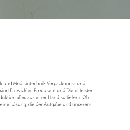
tik und Medizintechnik Verpackungs- und
ind Entwickler, Produzent und Dienstleister.
uktion alles aus einer Hand zu liefern. Ob
r eine Lösung, die der Aufgabe und unserem