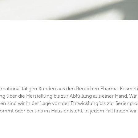
ternational tätigen Kunden aus den Bereichen Pharma, Kosme
 über die Herstellung bis zur Abfüllung aus einer Hand. Wir s
 sind wir in der Lage von der Entwicklung bis zur Serienprod
ommt oder bei uns im Haus entsteht, in jedem Fall finden wi